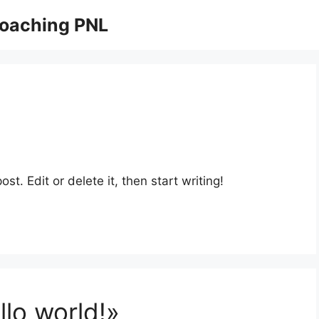
Coaching PNL
st. Edit or delete it, then start writing!
lo world!»