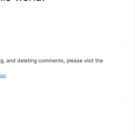
ng, and deleting comments, please visit the
tar
.