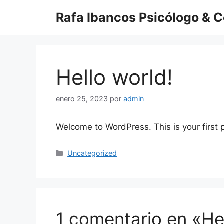
Saltar
Rafa Ibancos Psicólogo & 
al
contenido
Hello world!
enero 25, 2023
por
admin
Welcome to WordPress. This is your first po
Categorías
Uncategorized
1 comentario en «Hel